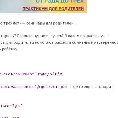
до трёх лет» — семинары для родителей.
 горшку? Сколько нужно игрушек? В каком возрасте лучше
нары для родителей помогают рассеять сомнения и неувереннос
 ребёнку.
ься с малышом от 1 года до 1г.6м.
ься с малышом от 1,5 до 2х лет.
(для тех, кто еще не говорит
ться с 2 до 3