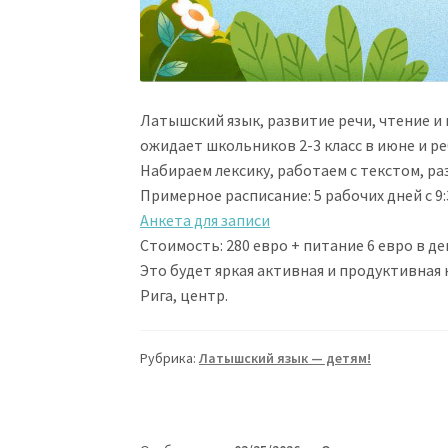
Латышский язык, развитие речи, чтение и 
ожидает школьников 2-3 класс в июне и ре
Набираем лексику, работаем с текстом, р
Примерное расписание: 5 рабочих дней с 9:3
Анкета для записи
Стоимость: 280 евро + питание 6 евро в де
Это будет яркая активная и продуктивная 
Рига, центр.
Рубрика:
Латышский язык — детям!