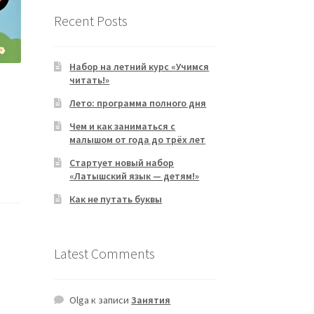
Recent Posts
Набор на летний курс «Учимся
читать!»
Лето: программа полного дня
Чем и как заниматься с
малышом от года до трёх лет
Стартует новый набор
«Латышский язык — детям!»
Как не путать буквы
Latest Comments
Olga
к записи
Занятия