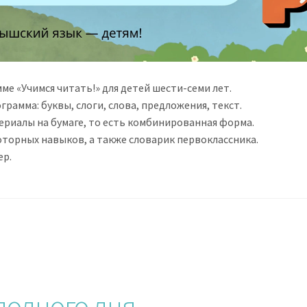
е «Учимся читать!» для детей шести-семи лет.
амма: буквы, слоги, слова, предложения, текст.
териалы на бумаге, то есть комбинированная форма.
торных навыков, а также словарик первоклассника.
ер.
полного дня