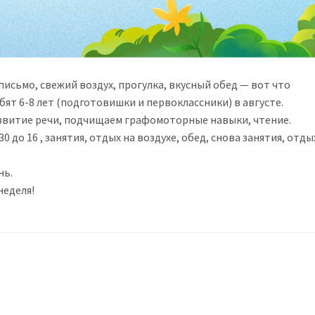
письмо, свежий воздух, прогулка, вкусный обед — вот что
бят 6-8 лет (подготовишки и первоклассники) в августе.
азвитие речи, подчищаем графомоторные навыки, чтение.
0 до 16 , занятия, отдых на воздухе, обед, снова занятия, отды
нь.
неделя!