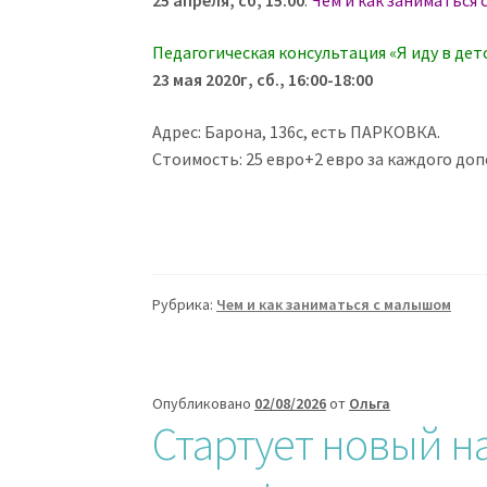
25 апреля, сб, 15:00
:
Чем и как заниматься с
Педагогическая консультация «Я иду в дет
23 мая 2020г, сб., 16:00-18:00
Адрес: Барона, 136с, есть ПАРКОВКА.
Стоимость: 25 евро+2 евро за каждого до
Рубрика:
Чем и как заниматься с малышом
Опубликовано
02/08/2026
от
Ольга
Стартует новый 