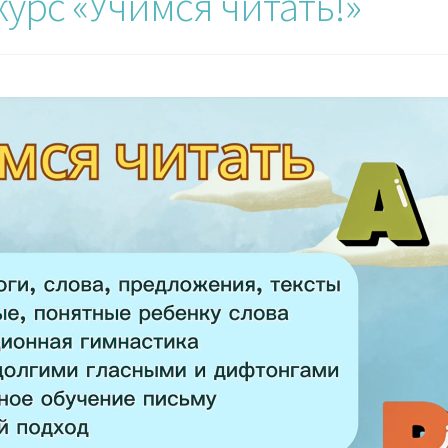
урс «Учимся читать!»