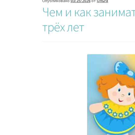
Опубликовано
03/25/2026
от
Ольга
Чем и как занимат
трёх лет