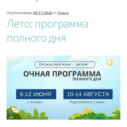
вложен
меню
Опубликовано
05/17/2026
от
Ольга
О ПРОЕКТЕ
Лето: программа
КОНТАКТЫ
полного дня