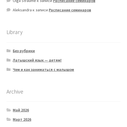
Olga Straume
к записи
Расписание семинаров
Aleksandra
к записи
Расписание семинаров
Library
Без рубрики
Латышский язык — детям!
Чем и как заниматься с малышом
Archive
Май 2026
Март 2026