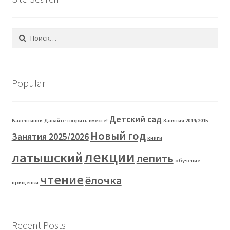
Найти:
Popular
Детский сад
Валентинки
Давайте творить вместе!
Занятия 2014/2015
Новый год
Занятия 2025/2026
книги
лекции
латышский
лепить
обучение
чтение
ёлочка
прищепки
Recent Posts