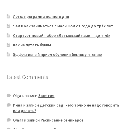
Лето: программа полного дня
Чем и как заниматься с малышом от года до трёх лет
Стартует новый набор «Латышский язык — детям!»
Как не путать буквы
Эффективный прием обучения беглому чтению
Latest Comments
Olga
к записи
Занятия
Инна
к записи
Детский сад: чего точно не надо говорить
или делать?
Ольга
к записи
Расписание семинаров