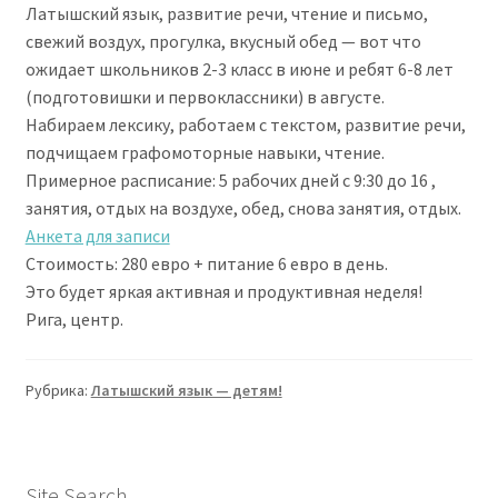
Латышский язык, развитие речи, чтение и письмо,
свежий воздух, прогулка, вкусный обед — вот что
ожидает школьников 2-3 класс в июне и ребят 6-8 лет
(подготовишки и первоклассники) в августе.
Набираем лексику, работаем с текстом, развитие речи,
подчищаем графомоторные навыки, чтение.
Примерное расписание: 5 рабочих дней с 9:30 до 16 ,
занятия, отдых на воздухе, обед, снова занятия, отдых.
Анкета для записи
Стоимость: 280 евро + питание 6 евро в день.
Это будет яркая активная и продуктивная неделя!
Рига, центр.
Рубрика:
Латышский язык — детям!
Site Search