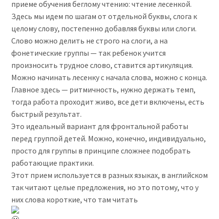
приеме обучения беглому чтению: чтение лесенкой.
Здесь мы идем по шагам от отдельной буквы, слога к
целому слову, постепенно добавляя буквы или слоги.
Слово можно делить не строго на слоги, а на
фонетические группы — так ребенок учится
произносить трудное слово, ставится артикуляция.
Можно начинать лесенку с начала слова, можно с конца.
Главное здесь — ритмичность, нужно держать темп,
тогда работа проходит живо, все дети включены, есть
быстрый результат.
Это идеальный вариант для фронтальной работы
перед группой детей. Можно, конечно, индивидуально,
просто для группы в принципе сложнее подобрать
работающие практики.
Этот прием используется в разных языках, в английском
так читают целые предложения, но это потому, что у
них слова короткие, что там читать