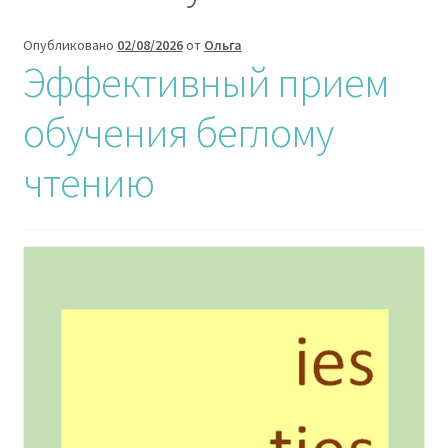
вложен
меню
Опубликовано
02/08/2026
от
Ольга
О ПРОЕКТЕ
Эффективный прием
КОНТАКТЫ
обучения беглому
чтению