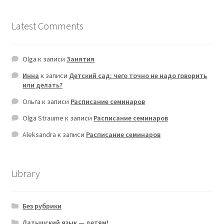
Latest Comments
Olga
к записи
Занятия
Инна
к записи
Детский сад: чего точно не надо говорить
или делать?
Ольга
к записи
Расписание семинаров
Olga Straume
к записи
Расписание семинаров
Aleksandra
к записи
Расписание семинаров
Library
Без рубрики
Латышский язык — детям!