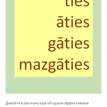
Давайте я расскажу еще об одном эффективном