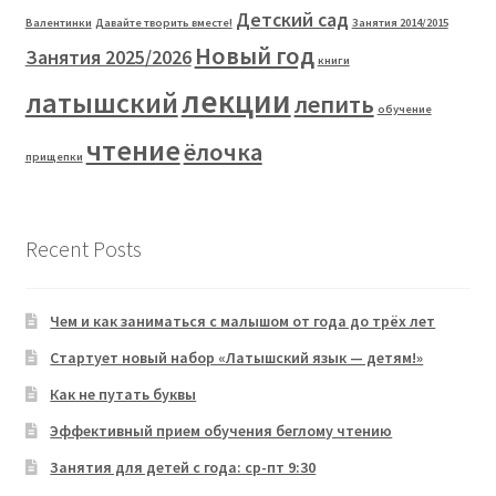
Детский сад
Валентинки
Давайте творить вместе!
Занятия 2014/2015
Новый год
Занятия 2025/2026
книги
лекции
латышский
лепить
обучение
чтение
ёлочка
прищепки
Recent Posts
Чем и как заниматься с малышом от года до трёх лет
Стартует новый набор «Латышский язык — детям!»
Как не путать буквы
Эффективный прием обучения беглому чтению
Занятия для детей с года: ср-пт 9:30